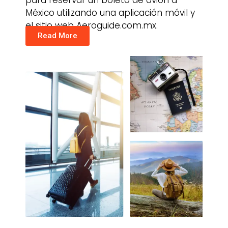
para reservar un boleto de avión a
México utilizando una aplicación móvil y
el sitio web
Aeroguide.com.mx
.
Read More