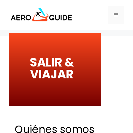
SALIR &
VIAJAR
Quiénes somos